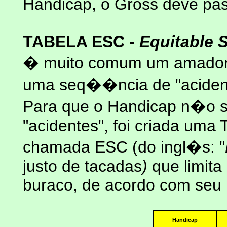
Handicap, o Gross deve pas
TABELA ESC -
Equitable 
� muito comum um amador 
uma seq��ncia de "aciden
Para que o Handicap n�o se
"acidentes", foi criada uma 
chamada ESC (do ingl�s: "
justo de tacadas
)
que limit
buraco, de acordo com seu 
Handicap