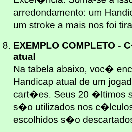
arredondamento: um Handi
um stroke a mais nos foi ti
EXEMPLO COMPLETO
- 
atual
Na tabela abaixo, voc� enc
Handicap atual de um jogad
cart�es. Seus 20 �ltimos 
s�o utilizados nos c�lculo
escolhidos s�o descartado