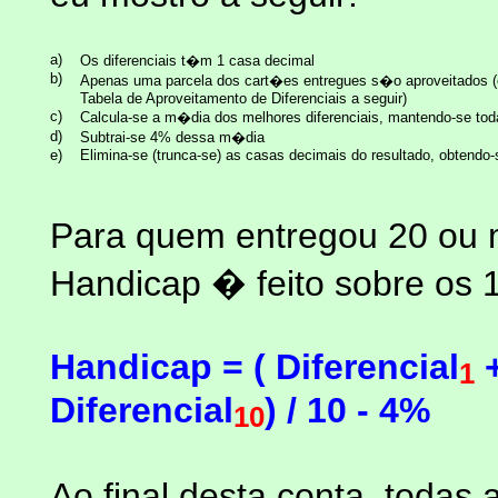
a)
Os diferenciais t�m 1 casa decimal
b)
Apenas uma parcela dos cart�es entregues s�o aproveitados (
Tabela de Aproveitamento de Diferenciais a seguir)
c)
Calcula-se a m�dia dos melhores diferenciais, mantendo-se to
d)
Subtrai-se 4% dessa m�dia
e)
Elimina-se (trunca-se) as casas decimais do resultado, obtendo
Para quem entregou 20 ou 
Handicap � feito sobre os 1
Handicap = ( Diferencial
+
1
Diferencial
) / 10 - 4%
10
Ao final desta conta, todas