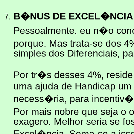
B�NUS DE EXCEL�NCIA
Pessoalmente, eu n�o con
porque. Mas trata-se dos
simples dos Diferenciais, p
Por tr�s desses 4%, reside
uma ajuda de Handicap u
necess�ria, para incentiv�-
Por mais nobre que seja o
exagero. Melhor seria se f
Excel�ncia. Soma-se a isso