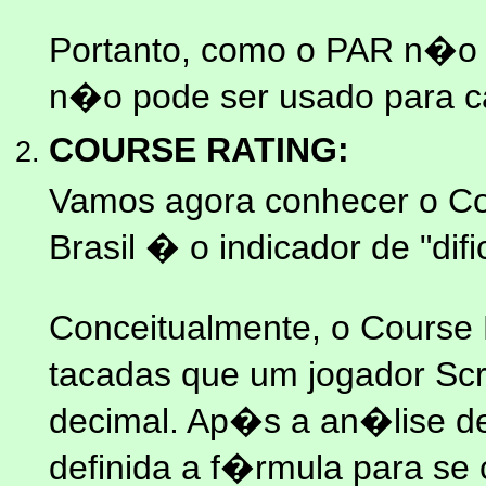
Portanto, como o PAR n�o 
n�o pode ser usado para ca
COURSE RATING:
Vamos agora conhecer o Co
Brasil � o indicador de "difi
Conceitualmente, o Cours
tacadas que um jogador Sc
decimal. Ap�s a an�lise de 
definida a f�rmula para se 