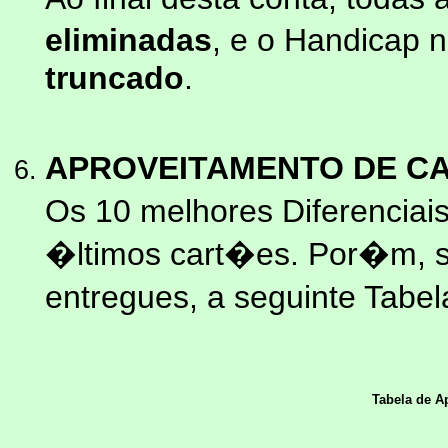
eliminadas
, e o Handicap 
truncado
.
APROVEITAMENTO DE C
Os 10 melhores Diferenciai
�ltimos cart�es. Por�m, 
entregues, a seguinte Tabel
Tabela de A