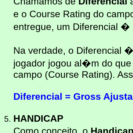
Chamamos de
Diferencial
a
e o Course Rating do camp
entregue, um Diferencial � 
Na verdade, o Diferencial
jogador jogou al�m do que
campo (Course Rating). As
Diferencial = Gross Ajust
HANDICAP
Como conceito, o
Handica