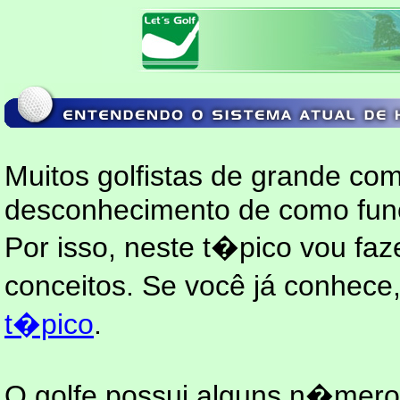
Muitos golfistas de grande 
desconhecimento de como func
Por isso, neste t�pico vou fa
conceitos. Se você já conhece
t�pico
.
O golfe possui alguns n�mero