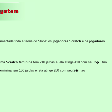
damentada toda a teoria do Slope: os
jogadores Scratch
e os
jogadores
uma
Scratch feminina
tem 210 jardas e ela atinge 410 com seu 2�. tiro.
eminina
tem 150 jardas e ela atinge 280 com seu 2�. tiro