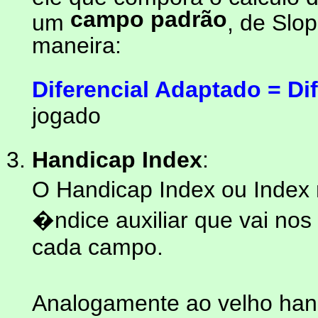
campo padrão
um
, de Slo
maneira:
Diferencial Adaptado = Dif
jogado
Handicap Index
:
O Handicap Index ou Inde
�ndice auxiliar que vai nos
cada campo.
Analogamente ao velho han