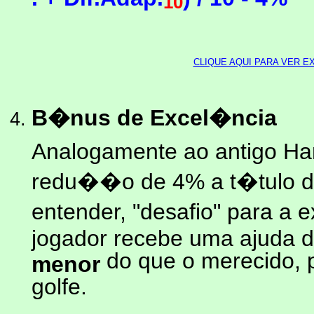
10
CLIQUE AQUI PARA VER 
B�nus de Excel�ncia
Analogamente ao antigo Ha
redu��o de 4% a t�tulo d
entender, "desafio" para a 
jogador recebe uma ajuda 
do que o merecido, p
menor
golfe.