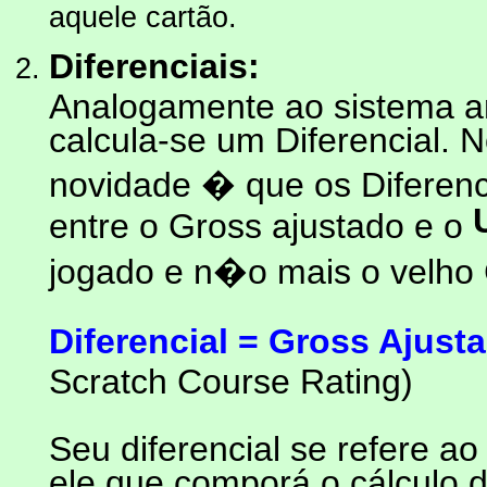
aquele cartão.
Diferenciais:
Analogamente ao sistema an
calcula-se um Diferencial. 
novidade � que os Diferenc
entre o Gross ajustado e o
jogado e n�o mais o velho 
Diferencial = Gross Ajus
Scratch Course Rating)
Seu diferencial se refere 
ele que comporá o cálculo d