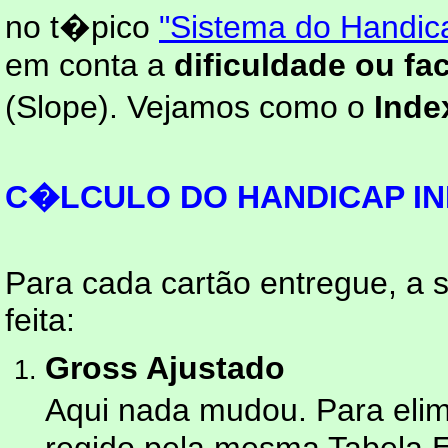
no t�pico
"Sistema do Handica
em conta a
dificuldade ou fac
(Slope). Vejamos como o
Inde
C�LCULO DO HANDICAP IND
Para cada cartão entregue, a 
feita:
Gross Ajustado
Aqui nada mudou. Para elim