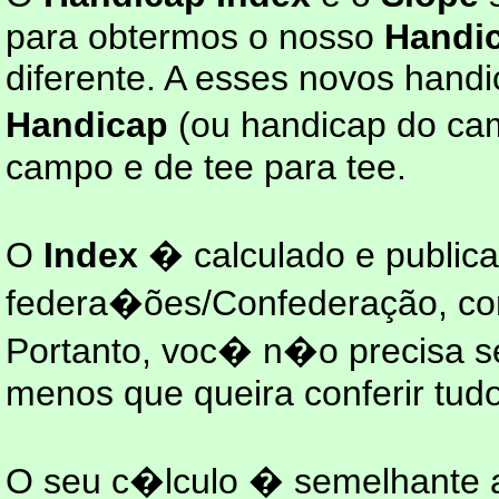
para obtermos o nosso
Handic
diferente. A esses novos han
Handicap
(ou handicap do ca
campo e de tee para tee.
O
Index
� calculado e publica
federa�ões/Confederação, co
Portanto, voc� n�o precisa s
menos que queira conferir tudo
O seu c�lculo � semelhante a