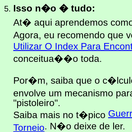
Isso n�o � tudo:
At� aqui aprendemos como 
Agora, eu recomendo que v
Utilizar O Index Para Encon
conceitua��o toda.
Por�m, saiba que o c�lcul
envolve um mecanismo par
"pistoleiro".
Guerr
Saiba mais no t�pico
. N�o deixe de ler.
Torneio