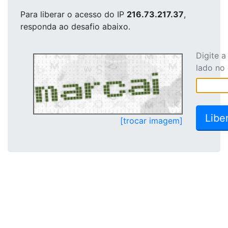
Para liberar o acesso
do IP
216.73.217.37
,
responda ao desafio abaixo.
Digite 
lado no
[trocar imagem]